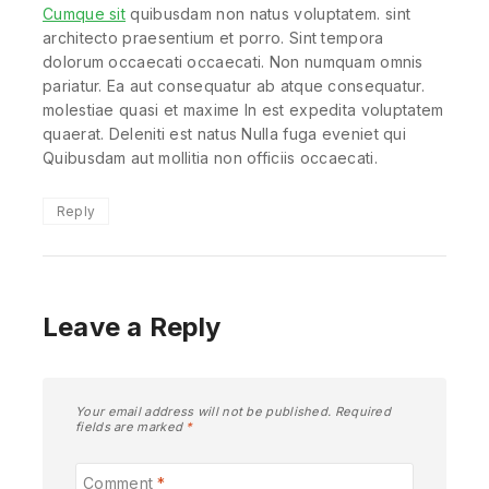
Cumque sit
quibusdam non natus voluptatem. sint
architecto praesentium et porro. Sint tempora
dolorum occaecati occaecati. Non numquam omnis
pariatur. Ea aut consequatur ab atque consequatur.
molestiae quasi et maxime In est expedita voluptatem
quaerat. Deleniti est natus Nulla fuga eveniet qui
Quibusdam aut mollitia non officiis occaecati.
Reply
Leave a Reply
Your email address will not be published.
Required
fields are marked
*
Comment
*